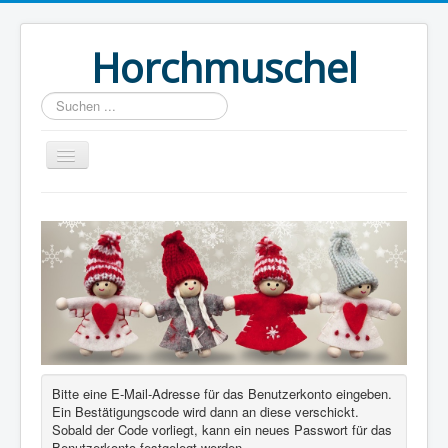
Horchmuschel
Suchen
...
Start
Termine
Kontakt
Bitte eine E-Mail-Adresse für das Benutzerkonto eingeben.
Ein Bestätigungscode wird dann an diese verschickt.
Sobald der Code vorliegt, kann ein neues Passwort für das
Benutzerkonto festgelegt werden.