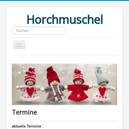
Horchmuschel
Suchen
...
Start
Termine
Kontakt
Termine
aktuelle Termine
: